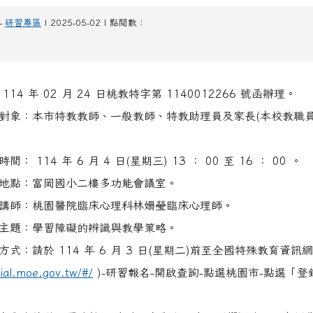
-
研習專區
| 2025-05-02 | 點閱數：
14 年 02 月 24 日桃教特字第 1140012266 號函辦理。
對象：本市特教教師、一般教師、特教助理員及家長(本校教職
 114 年 6 月 4 日(星期三) 13 ： 00 至 16 ： 00 。
地點：富岡國小二樓多功能會議室。
講師：桃園醫院臨床心理科林姍瑩臨床心理師。
主題：學習障礙的辨識與教學策略。
式：請於 114 年 6 月 3 日(星期二)前至全國特殊教育資訊網 
cial.moe.gov.tw/#/
)-研習報名-開啟查詢-點選桃園市-點選「登
。