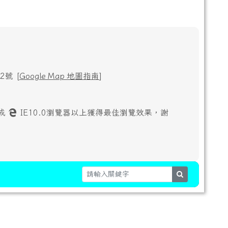
號 [
Google Map 地圖指南
]
或
IE10.0瀏覽器以上獲得最佳瀏覽效果，謝
search