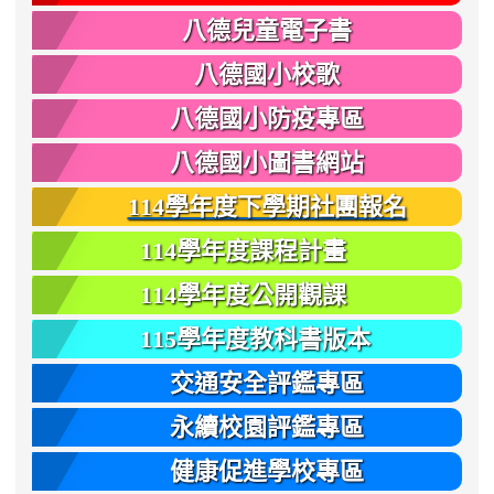
八德兒童電子書
八德國小校歌
八德國小防疫專區
八德國小圖書網站
114學年度下學期社團報名
114學年度課程計畫
114學年度公開觀課
115學年度教科書版本
交通安全評鑑專區
永續校園評鑑專區
健康促進學校專區