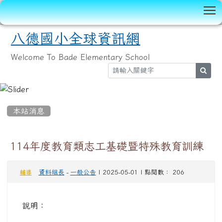
T
八德國小全球資訊網
Welcome To Bade Elementary School
sear
:::
本站消息
114年度教育類志工基礎暨特殊教育訓練
資料組長
-
一般公告
| 2025-05-01 | 點閱數： 206
輔導
說明：