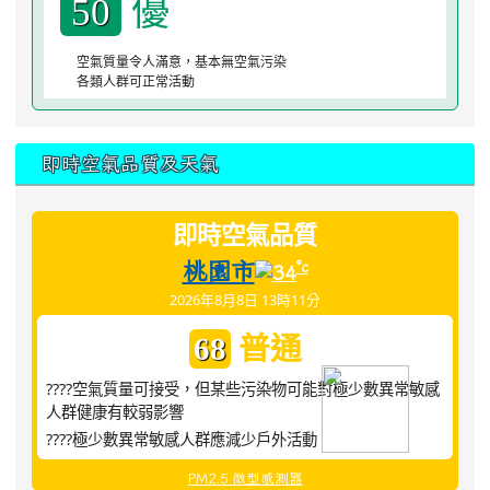
優
50
空氣質量令人滿意，基本無空氣污染
各類人群可正常活動
即時空氣品質及天氣
即時空氣品質
桃園市
°c
34
2026年8月8日 13時11分
普通
68
????空氣質量可接受，但某些污染物可能對極少數異常敏感
人群健康有較弱影響
????極少數異常敏感人群應減少戶外活動
PM2.5 微型感測器