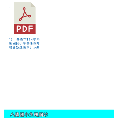
1) 「嘉義市114學年
度國民小學專任教師
聯合甄選簡章」.pdf
:::
八德國小主題網站