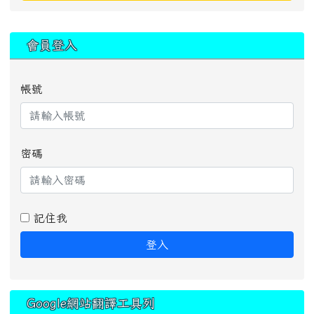
:::
會員登入
帳號
密碼
記住我
登入
Google網站翻譯工具列