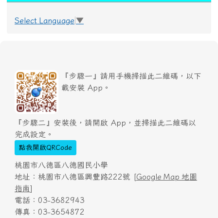
Select Language
▼
『步驟一』請用手機掃描此二維碼，以下
載安裝 App。
『步驟二』安裝後，請開啟 App，並掃描此二維碼以
完成設定。
點我開啟QRCode
桃園市八德區八德國民小學
地址：桃園市八德區興豐路222號 [
Google Map 地圖
指南
]
電話：03-3682943
傳真：03-3654872