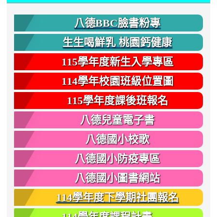
八德BBC臉書粉專
生生喝鮮乳 桃園鈣健康
115學年度新生入學專區
114學年校園班級位置圖
115學年度課後班報名
八德兒童電子書
八德國小校歌
八德國小防疫專區
八德國小圖書網站
114學年度下學期社團報名
114學年度課程計畫