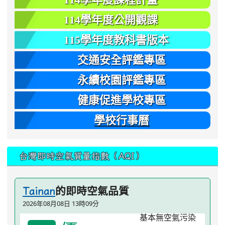
114學年度公開觀課
115學年度教科書版本
交通安全評鑑專區
永續校園評鑑專區
健康促進學校專區
學校行事曆
台灣即時空氣質量指數（AQI）
的即時空氣品質
Tainan
2026年08月08日 13時09分