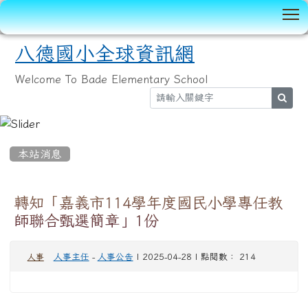
T
八德國小全球資訊網
Welcome To Bade Elementary School
sear
:::
本站消息
轉知「嘉義市114學年度國民小學專任教
師聯合甄選簡章」1份
人事主任
-
人事公告
| 2025-04-28 | 點閱數： 214
人事