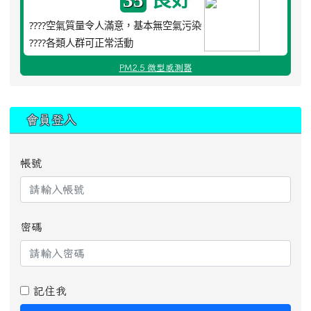
35
????空氣質量令人滿意，基本無空氣污染
????各類人群可正常活動
PM2.5 微型感測器
:::
會員登入
帳號
密碼
記住我