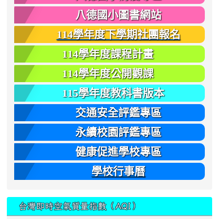
八德國小圖書網站
114學年度下學期社團報名
114學年度課程計畫
114學年度公開觀課
115學年度教科書版本
交通安全評鑑專區
永續校園評鑑專區
健康促進學校專區
學校行事曆
台灣即時空氣質量指數（AQI）