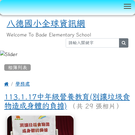
T
八德國小全球資訊網
Welcome To Bade Elementary School
sear
:::
相簿列表

學務處
113.1.17中年級營養教育(別讓垃圾食
物造成身體的負擔)
（共 29 張相片）
相簿列表
113.1.17中年級營養教育