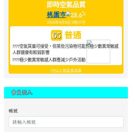
即時空氣品質
桃園市
°c
28.6
2026年8月8日 0時07分
普通
65
????空氣質量可接受，但某些污染物可能對極少數異常敏感
人群健康有較弱影響
????極少數異常敏感人群應減少戶外活動
PM2.5 微型感測器
:::
會員登入
帳號