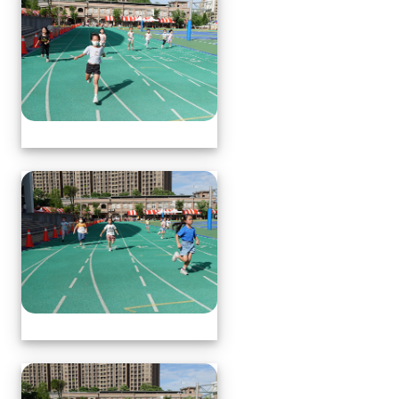
體育表演會(全員賽跑會前賽)
體育表演會(全員賽跑會前賽)