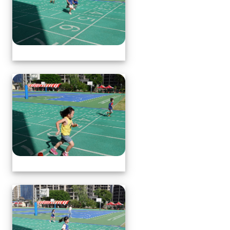
體育表演會(全員賽跑會前賽)
體育表演會(全員賽跑會前賽)