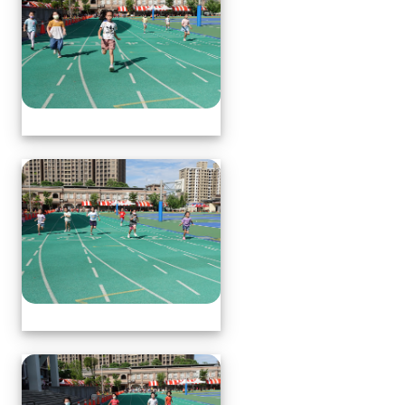
體育表演會(全員賽跑會前賽)
體育表演會(全員賽跑會前賽)