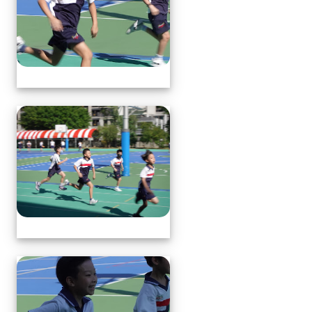
體育表演會(全員賽跑會前賽)
體育表演會(全員賽跑會前賽)