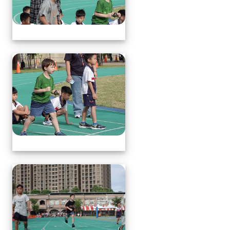
體育表演會(全員賽跑會前賽)
體育表演會(全員賽跑會前賽)