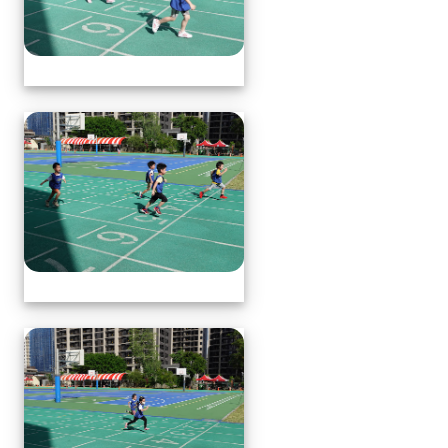
體育表演會(全員賽跑會前賽)
體育表演會(全員賽跑會前賽)