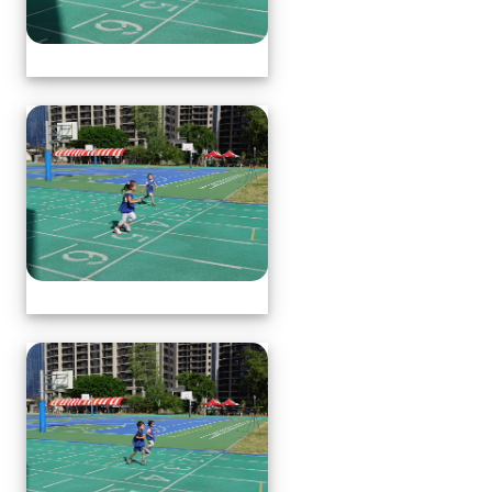
體育表演會(全員賽跑會前賽)
體育表演會(全員賽跑會前賽)