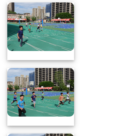
體育表演會(全員賽跑會前賽)
體育表演會(全員賽跑會前賽)