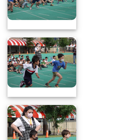
體育表演會(全員賽跑會前賽)
體育表演會(全員賽跑會前賽)