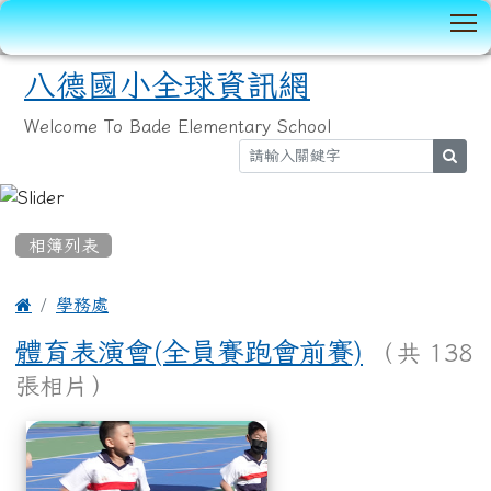
T
八德國小全球資訊網
Welcome To Bade Elementary School
sear
:::
相簿列表

學務處
體育表演會(全員賽跑會前賽)
（共 138
張相片）
相簿列表
體育表演會(全員賽跑會前賽)