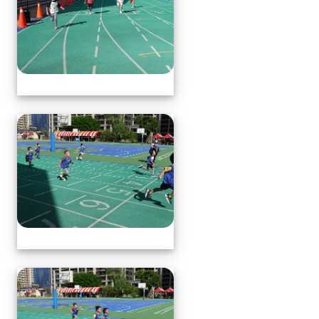
體育表演會(全員賽跑會前賽)
體育表演會(全員賽跑會前賽)