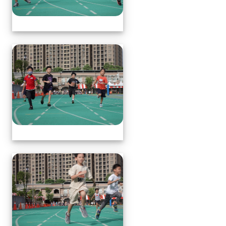
體育表演會(全員賽跑會前賽)
體育表演會(全員賽跑會前賽)