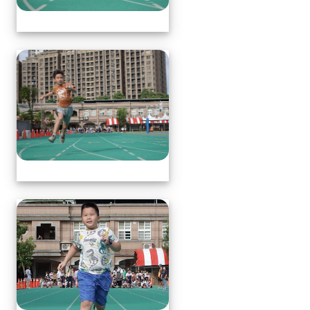
體育表演會(全員賽跑會前賽)
體育表演會(全員賽跑會前賽)