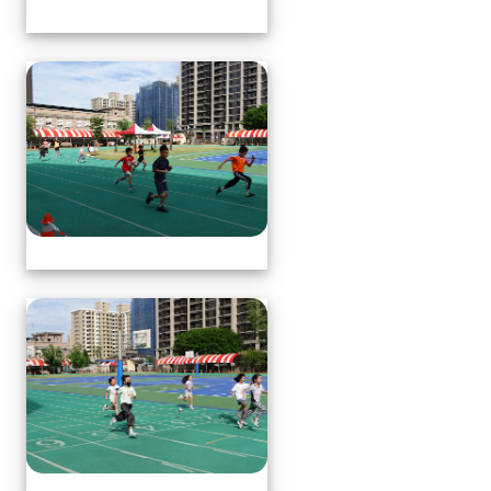
體育表演會(全員賽跑會前賽)
體育表演會(全員賽跑會前賽)