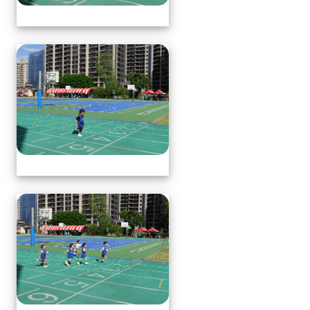
體育表演會(全員賽跑會前賽)
體育表演會(全員賽跑會前賽)