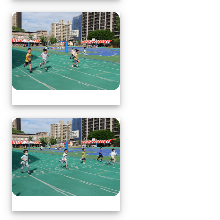
體育表演會(全員賽跑會前賽)
體育表演會(全員賽跑會前賽)