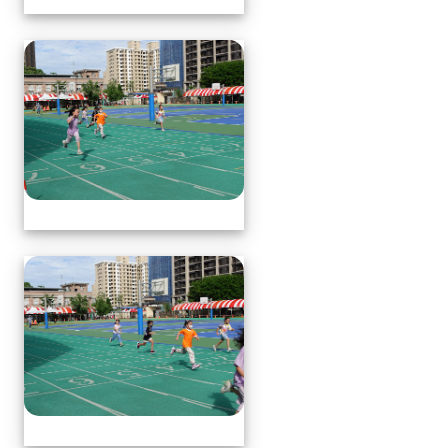
體育表演會(全員賽跑會前賽)
體育表演會(全員賽跑會前賽)