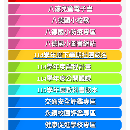
八德兒童電子書
八德國小校歌
八德國小防疫專區
八德國小圖書網站
114學年度下學期社團報名
114學年度課程計畫
114學年度公開觀課
115學年度教科書版本
交通安全評鑑專區
永續校園評鑑專區
健康促進學校專區