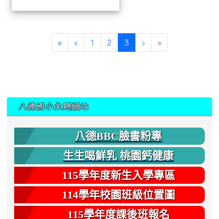
(current)
«
‹
1
2
3
›
»
:::
八德國小主題網站
八德BBC臉書粉專
生生喝鮮乳 桃園鈣健康
115學年度新生入學專區
114學年校園班級位置圖
115學年度課後班報名