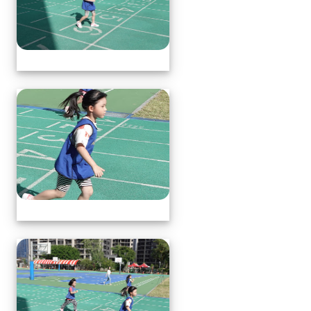
體育表演會(全員賽跑會前賽)
體育表演會(全員賽跑會前賽)