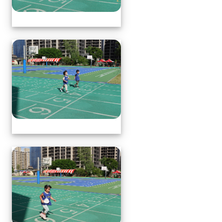
體育表演會(全員賽跑會前賽)
體育表演會(全員賽跑會前賽)