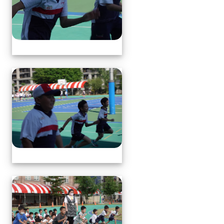
體育表演會(全員賽跑會前賽)
體育表演會(全員賽跑會前賽)