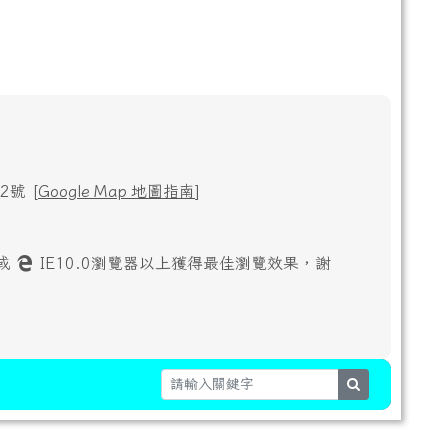
號 [
Google Map 地圖指南
]
或
IE10.0瀏覽器以上獲得最佳瀏覽效果，謝
search