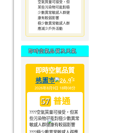
空氣質量可接受，但
某些污染物可能對極
少數異常敏感人群健
康有較弱影響
極少數異常敏感人群
應減少戶外活動
即時空氣品質及天氣
即時空氣品質
桃園市
°c
26.9
2026年8月9日 18時08分
普通
57
????空氣質量可接受，但某
些污染物可能對極少數異常
敏感人群健康有較弱影響
????極少數異常敏感人群應