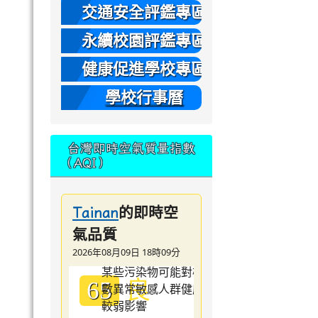
本
交通安全評鑑專區
永續校園評鑑專區
健康促進學校專區
學校行事曆
台灣即時空氣質量指數
（AQI）
的即時空
Tainan
氣品質
2026年08月09日 18時09分
良
65