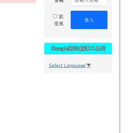
密碼
記
登入
住我
Google網站翻譯工具列
Select Language
▼