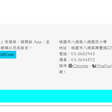
』安裝後，請開啟 App，並
桃園市八德區八德國民小學
二維碼以完成設定。
地址：桃園市八德區興豐路222
電話：03-3682943
QRCode
傳真：03-3654872
請用
Chrome
、
FireFox
謝！