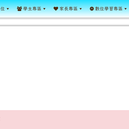
單位
學生專區
家長專區
數位學習專區
不開放！
！