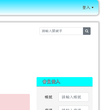
登入
:::
search
:::
會員登入
帳號