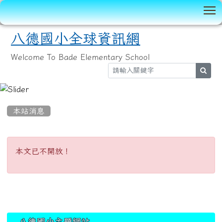
T
八德國小全球資訊網
Welcome To Bade Elementary School
sear
:::
本站消息
本文已不開放！
本文已不開放！
:::
八德國小主題網站