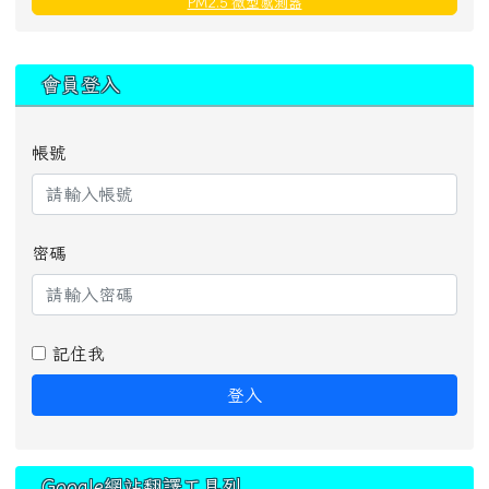
PM2.5 微型感測器
:::
會員登入
帳號
密碼
記住我
登入
Google網站翻譯工具列