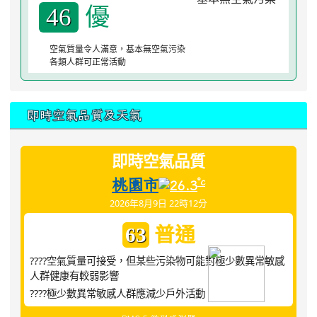
優
46
空氣質量令人滿意，基本無空氣污染
各類人群可正常活動
即時空氣品質及天氣
即時空氣品質
桃園市
°c
26.3
2026年8月9日 22時12分
普通
63
????空氣質量可接受，但某些污染物可能對極少數異常敏感
人群健康有較弱影響
????極少數異常敏感人群應減少戶外活動