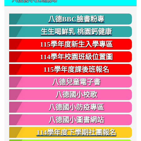
八德BBC臉書粉專
生生喝鮮乳 桃園鈣健康
115學年度新生入學專區
114學年校園班級位置圖
115學年度課後班報名
八德兒童電子書
八德國小校歌
八德國小防疫專區
八德國小圖書網站
114學年度下學期社團報名