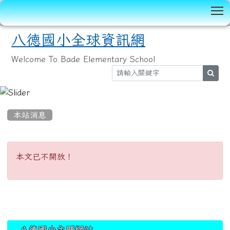
T
八德國小全球資訊網
Welcome To Bade Elementary School
sear
:::
本站消息
本文已不開放！
本文已不開放！
:::
八德國小主題網站