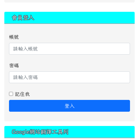
:::
會員登入
帳號
密碼
記住我
登入
Google網站翻譯工具列