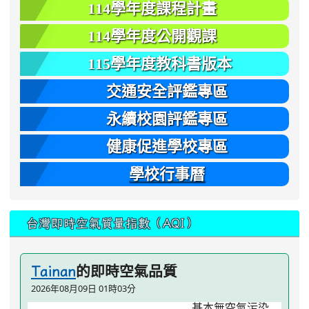
114學年度課程計畫
114學年度公開觀課
115學年度教科書版本
交通安全評鑑專區
永續校園評鑑專區
健康促進學校專區
學校行事曆
台灣即時空氣質量指數（AQI）
的即時空氣品質
Tainan
2026年08月09日 01時03分