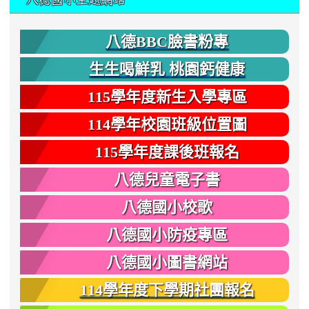
八德BBC臉書粉專
生生喝鮮乳 桃園鈣健康
115學年度新生入學專區
114學年校園班級位置圖
115學年度課後班報名
八德兒童電子書
八德國小校歌
八德國小防疫專區
八德國小圖書網站
114學年度下學期社團報名