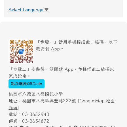
Select Language
▼
『步驟一』請用手機掃描此二維碼，以下
載安裝 App。
『步驟二』安裝後，請開啟 App，並掃描此二維碼以
完成設定。
點我開啟QRCode
桃園市八德區八德國民小學
地址：桃園市八德區興豐路222號 [
Google Map 地圖
指南
]
電話：03-3682943
傳真：03-3654872