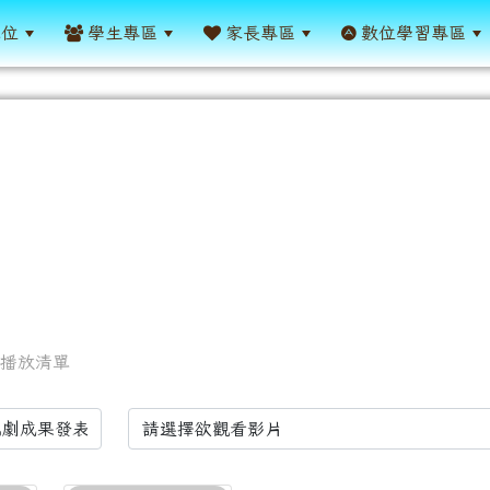
單位
學生專區
家長專區
數位學習專區
播放清單
st