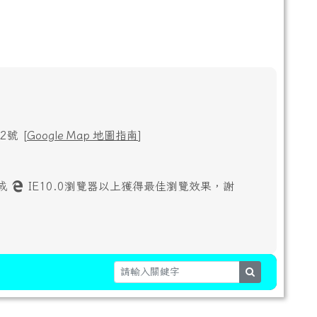
號 [
Google Map 地圖指南
]
或
IE10.0瀏覽器以上獲得最佳瀏覽效果，謝
search