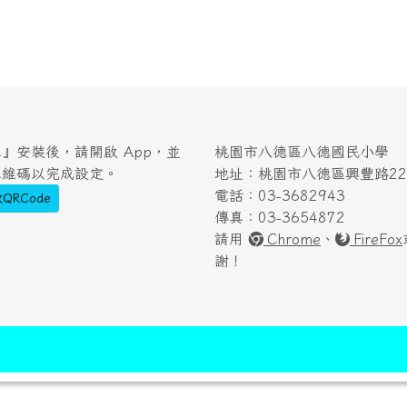
』安裝後，請開啟 App，並
桃園市八德區八德國民小學
二維碼以完成設定。
地址：桃園市八德區興豐路222
電話：03-3682943
QRCode
傳真：03-3654872
請用
Chrome
、
FireFox
謝！