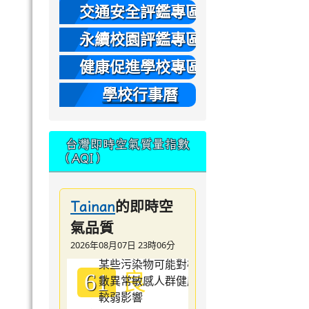
本
交通安全評鑑專區
永續校園評鑑專區
健康促進學校專區
學校行事曆
台灣即時空氣質量指數
（AQI）
的即時空
Tainan
氣品質
2026年08月07日 23時06分
良
61