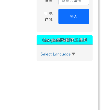
密碼
記
登入
住我
Google網站翻譯工具列
Select Language
▼