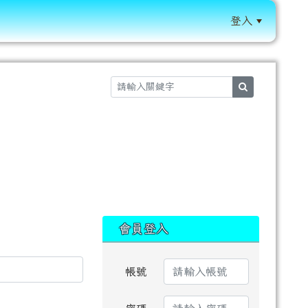
登入
:::
search
:::
會員登入
帳號