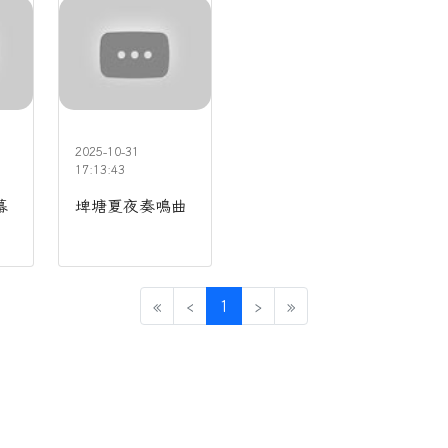
桃園藝起來開幕式
埤塘夏夜奏鳴曲
2025-10-31
73
130
17:13:43
幕
埤塘夏夜奏鳴曲
(current)
«
‹
1
›
»