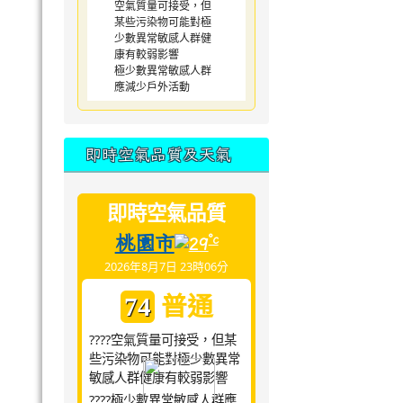
空氣質量可接受，但
某些污染物可能對極
少數異常敏感人群健
康有較弱影響
極少數異常敏感人群
應減少戶外活動
即時空氣品質及天氣
即時空氣品質
桃園市
°c
29
2026年8月7日 23時06分
普通
74
????空氣質量可接受，但某
些污染物可能對極少數異常
敏感人群健康有較弱影響
????極少數異常敏感人群應