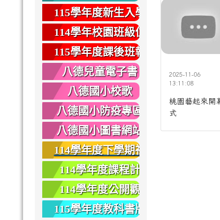
健康
115學年度新生入學
專區
114學年校園班級位
置圖
115學年度課後班報
名
八德兒童電子書
2025-11-06
13:11:08
八德國小校歌
桃園藝起來開
八德國小防疫專區
式
八德國小圖書網站
114學年度下學期社
團報名
114學年度課程計
畫
114學年度公開觀
課
115學年度教科書版