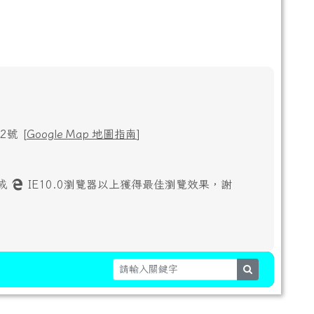
號 [
Google Map 地圖指南
]
或
IE10.0瀏覽器以上獲得最佳瀏覽效果，謝
search