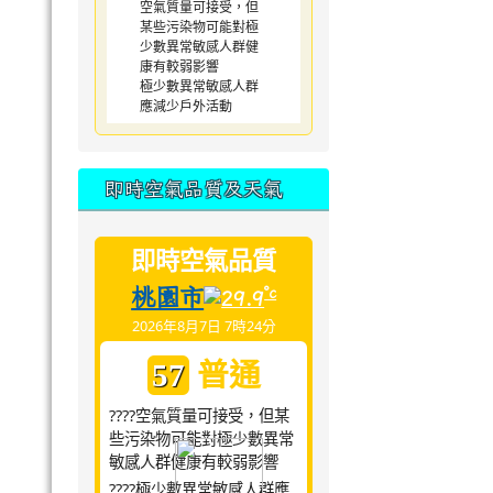
空氣質量可接受，但
某些污染物可能對極
少數異常敏感人群健
康有較弱影響
極少數異常敏感人群
應減少戶外活動
即時空氣品質及天氣
即時空氣品質
桃園市
°c
29.9
2026年8月7日 7時24分
普通
57
????空氣質量可接受，但某
些污染物可能對極少數異常
敏感人群健康有較弱影響
????極少數異常敏感人群應