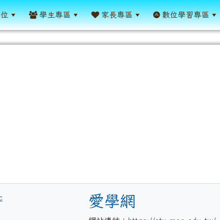
單位
學生專區
家長專區
數位學習專區
title:教學資源
愛學網