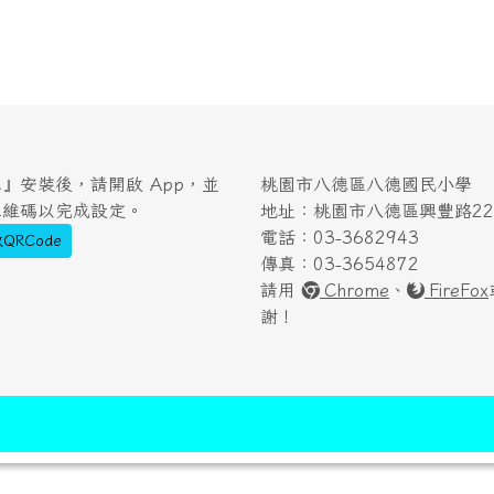
』安裝後，請開啟 App，並
桃園市八德區八德國民小學
二維碼以完成設定。
地址：桃園市八德區興豐路222
電話：03-3682943
QRCode
傳真：03-3654872
請用
Chrome
、
FireFox
謝！