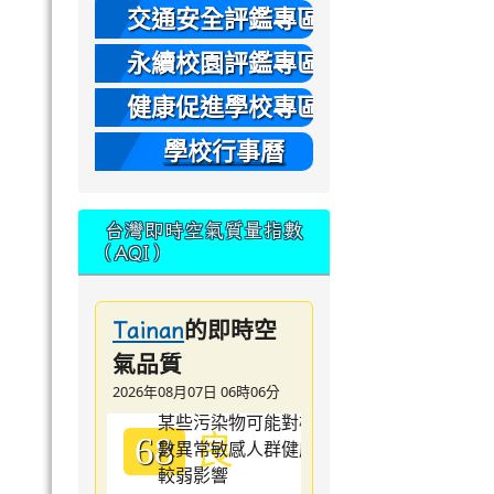
本
交通安全評鑑專區
永續校園評鑑專區
健康促進學校專區
學校行事曆
台灣即時空氣質量指數
（AQI）
的即時空
Tainan
氣品質
2026年08月07日 06時06分
良
68