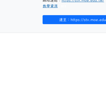
網站連結：
https://stv.moe.edu.tw/
教學資源
813
連至：https://stv.moe.edu