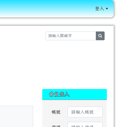
登入
:::
search
:::
會員登入
帳號