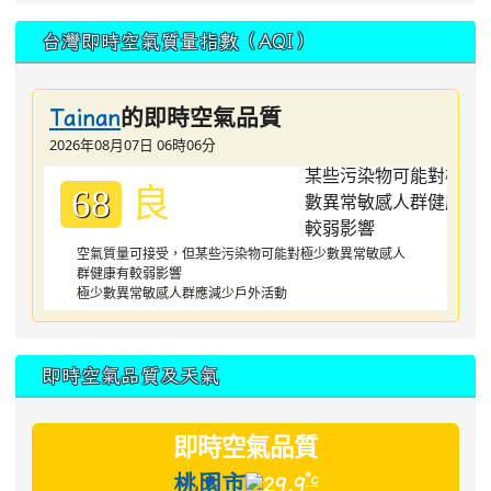
台灣即時空氣質量指數（AQI）
的即時空氣品質
Tainan
2026年08月07日 06時06分
良
68
空氣質量可接受，但某些污染物可能對極少數異常敏感人
群健康有較弱影響
極少數異常敏感人群應減少戶外活動
即時空氣品質及天氣
即時空氣品質
桃園市
°c
29.9