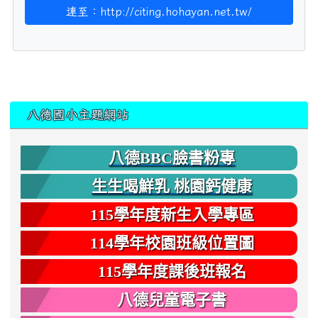
連至：http://citing.hohayan.net.tw/
:::
八德國小主題網站
八德BBC臉書粉專
生生喝鮮乳 桃園鈣健康
115學年度新生入學專區
114學年校園班級位置圖
115學年度課後班報名
八德兒童電子書