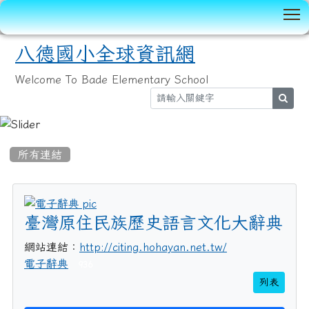
T
八德國小全球資訊網
Welcome To Bade Elementary School
sear
:::
所有連結
title:電子辭典
臺灣原住民族歷史語言文化大辭典
網站連結：
http://citing.hohayan.net.tw/
電子辭典
936
列表