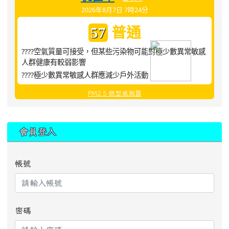
2026年8月7日 7時24分
普通
57
????空氣質量可接受，但某些污染物可能對極少數異常敏感
人群健康有較弱影響
????極少數異常敏感人群應減少戶外活動
PM2.5 微型感測器
:::
會員登入
帳號
密碼