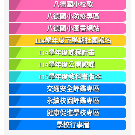
八德國小校歌
八德國小防疫專區
八德國小圖書網站
114學年度下學期社團報名
114學年度課程計畫
114學年度公開觀課
115學年度教科書版本
交通安全評鑑專區
永續校園評鑑專區
健康促進學校專區
學校行事曆