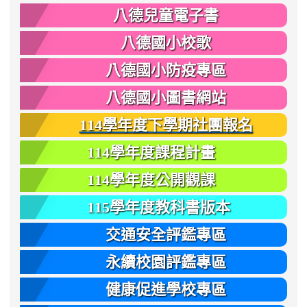
八德兒童電子書
八德國小校歌
八德國小防疫專區
八德國小圖書網站
114學年度下學期社團報名
114學年度課程計畫
114學年度公開觀課
115學年度教科書版本
交通安全評鑑專區
永續校園評鑑專區
健康促進學校專區