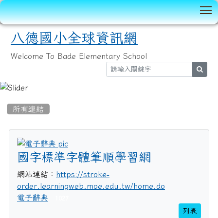
T
八德國小全球資訊網
Welcome To Bade Elementary School
sear
:::
所有連結
title:電子辭典
國字標準字體筆順學習網
網站連結：
https://stroke-
order.learningweb.moe.edu.tw/home.do
電子辭典
1027
列表