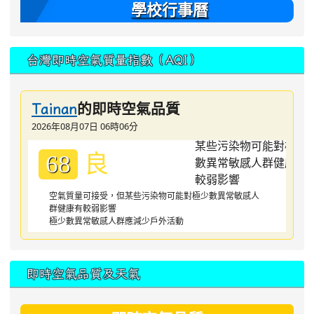
學校行事曆
台灣即時空氣質量指數（AQI）
的即時空氣品質
Tainan
2026年08月07日 06時06分
良
68
空氣質量可接受，但某些污染物可能對極少數異常敏感人
群健康有較弱影響
極少數異常敏感人群應減少戶外活動
即時空氣品質及天氣