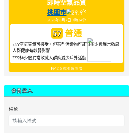
即時空氣品質
桃園市
°c
29.9
2026年8月7日 7時24分
普通
57
????空氣質量可接受，但某些污染物可能對極少數異常敏感
人群健康有較弱影響
????極少數異常敏感人群應減少戶外活動
PM2.5 微型感測器
:::
會員登入
帳號