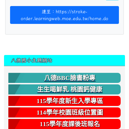
連至：https://stroke-
order.learningweb.moe.edu.tw/home.do
:::
八德國小主題網站
八德BBC臉書粉專
生生喝鮮乳 桃園鈣健康
115學年度新生入學專區
114學年校園班級位置圖
115學年度課後班報名