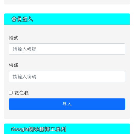
:::
會員登入
帳號
密碼
記住我
登入
Google網站翻譯工具列