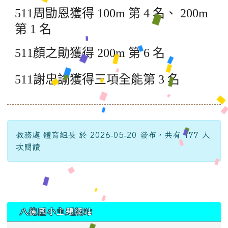
511
周勖恩獲得 100m 第 4 名、 200m
第 1 名
511
顏之勛獲得 200m 第 6 名
511
謝忠諭獲得三項全能第 3 名
教務處 體育組長 於 2026-05-20 發布，共有 177 人
次閱讀
:::
八德國小主題網站