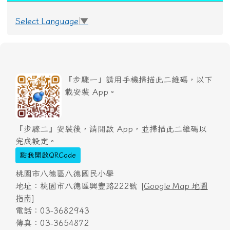
Select Language
▼
『步驟一』請用手機掃描此二維碼，以下
載安裝 App。
『步驟二』安裝後，請開啟 App，並掃描此二維碼以
完成設定。
點我開啟QRCode
桃園市八德區八德國民小學
地址：桃園市八德區興豐路222號 [
Google Map 地圖
指南
]
電話：03-3682943
傳真：03-3654872