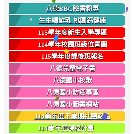
八德BBC臉書粉專
生生喝鮮乳 桃園鈣健康
115學年度新生入學專區
114學年校園班級位置圖
115學年度課後班報名
八德兒童電子書
八德國小校歌
八德國小防疫專區
八德國小圖書網站
114學年度下學期社團報名
114學年度課程計畫