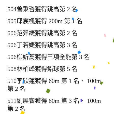
504
曾秉咨獲得跳高第 2 名
505
邱宸楓獲得 200m 第 1 名
506
范羿緁獲得跳高第 2 名
506
丁若婕獲得跳高第 3 名
506
柳妡蕎獲得三項全能第 3 名
508
林柏峰獲得鉛球第 5 名
510
李欣蓮獲得 60m 第 1 名、 100m
第 2 名
511
劉展睿獲得 60m 第 3 名、 100m
第 2 名