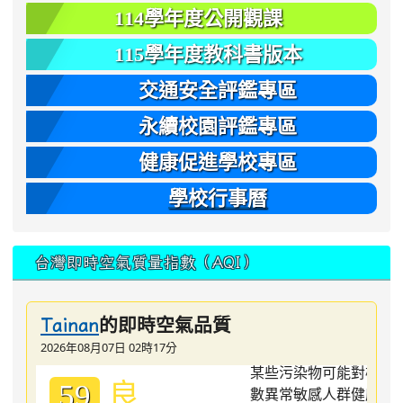
114學年度公開觀課
115學年度教科書版本
交通安全評鑑專區
永續校園評鑑專區
健康促進學校專區
學校行事曆
台灣即時空氣質量指數（AQI）
的即時空氣品質
Tainan
2026年08月07日 02時17分
良
59