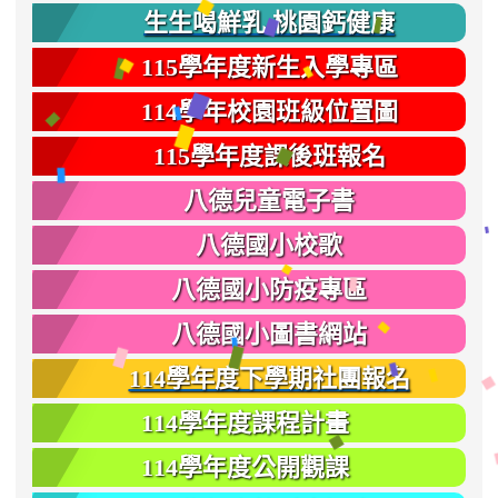
生生喝鮮乳 桃園鈣健康
115學年度新生入學專區
114學年校園班級位置圖
115學年度課後班報名
八德兒童電子書
八德國小校歌
八德國小防疫專區
八德國小圖書網站
114學年度下學期社團報名
114學年度課程計畫
114學年度公開觀課