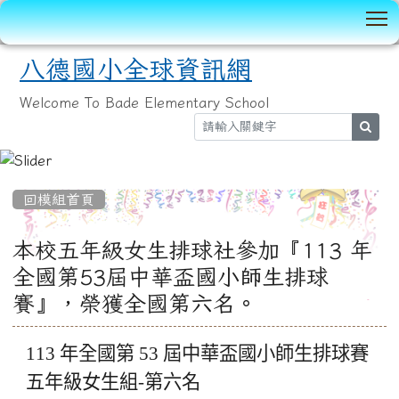
T
八德國小全球資訊網
Welcome To Bade Elementary School
sear
:::
回模組首頁
本校五年級女生排球社參加『113 年
全國第53屆中華盃國小師生排球
賽』，榮獲全國第六名。
113
年全國第 53 屆中華盃國小師生排球賽
五年級女生組-第六名