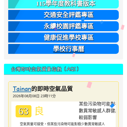
115學年度教科書版本
交通安全評鑑專區
永續校園評鑑專區
健康促進學校專區
學校行事曆
台灣即時空氣質量指數（AQI）
的即時空氣品質
Tainan
2026年08月08日 23時11分
良
63
空氣質量可接受，但某些污染物可能對極少數異常敏感人