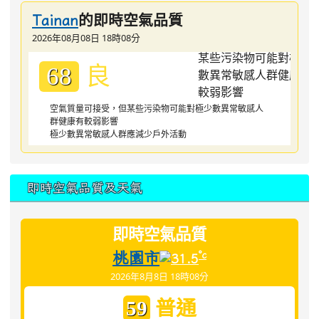
的即時空氣品質
Tainan
2026年08月08日 18時08分
良
68
空氣質量可接受，但某些污染物可能對極少數異常敏感人
群健康有較弱影響
極少數異常敏感人群應減少戶外活動
即時空氣品質及天氣
即時空氣品質
桃園市
°c
31.5
2026年8月8日 18時08分
普通
59