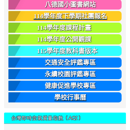
八德國小圖書網站
114學年度下學期社團報名
114學年度課程計畫
114學年度公開觀課
115學年度教科書版本
交通安全評鑑專區
永續校園評鑑專區
健康促進學校專區
學校行事曆
台灣即時空氣質量指數（AQI）