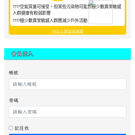
????空氣質量可接受，但某些污染物可能對極少數異常敏感
人群健康有較弱影響
????極少數異常敏感人群應減少戶外活動
PM2.5 微型感測器
:::
會員登入
帳號
密碼
記住我