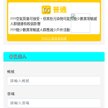
普通
65
????空氣質量可接受，但某些污染物可能對極少數異常敏感
人群健康有較弱影響
????極少數異常敏感人群應減少戶外活動
PM2.5 微型感測器
:::
會員登入
帳號
密碼