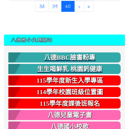
(current)
38
39
40
›
»
:::
八德國小主題網站
八德BBC臉書粉專
生生喝鮮乳 桃園鈣健康
115學年度新生入學專區
114學年校園班級位置圖
115學年度課後班報名
八德兒童電子書
八德國小校歌