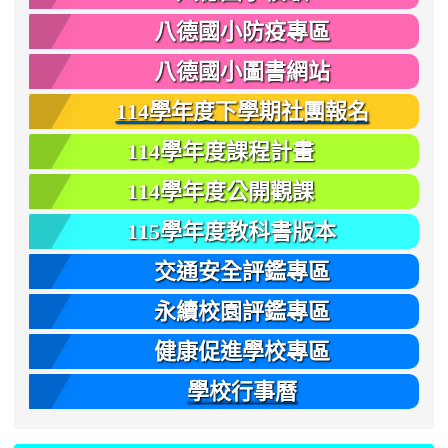
八德國小防疫專區
八德國小圖書網站
114學年度下學期社團報名
114學年度課程計畫
114學年度公開觀課
115學年度教科書版本
交通安全評鑑專區
永續校園評鑑專區
健康促進學校專區
學校行事曆