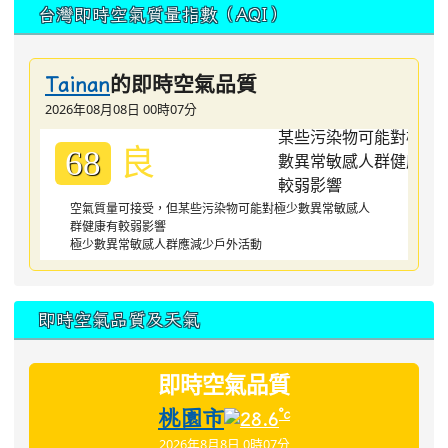
台灣即時空氣質量指數（AQI）
的即時空氣品質
Tainan
2026年08月08日 00時07分
良
68
空氣質量可接受，但某些污染物可能對極少數異常敏感人
群健康有較弱影響
極少數異常敏感人群應減少戶外活動
即時空氣品質及天氣
即時空氣品質
桃園市
°c
28.6
2026年8月8日 0時07分