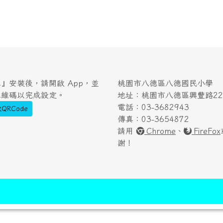
』安裝後，請開啟 App，並
桃園市八德區八德國民小學
二維碼以完成設定。
地址：桃園市八德區興豐路222
電話：03-3682943
QRCode
傳真：03-3654872
請用
Chrome
、
FireFox
謝！