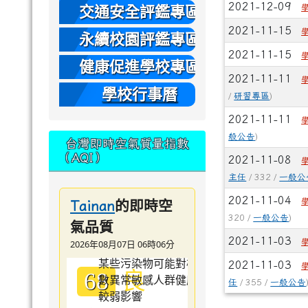
本
2021-12-09
交通安全評鑑專區
2021-11-15
永續校園評鑑專區
2021-11-15
健康促進學校專區
2021-11-11
學校行事曆
/
研習專區
)
2021-11-11
般公告
)
台灣即時空氣質量指數
（AQI）
2021-11-08
主任
/ 332 /
一般公
2021-11-04
的即時空
Tainan
320 /
一般公告
)
氣品質
2021-11-03
2026年08月07日 06時06分
2021-11-03
良
68
任
/ 355 /
一般公告