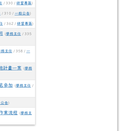
任
/ 330 /
研習專區
)
任
/ 310 /
一般公告
)
任
/ 362 /
研習專區
)
班
(
學務主任
/ 335
學務主任
/ 358 /
一
施計畫一案
(
學務
名參加
(
學務主任
/
般公告
)
作業流程
(
學務主