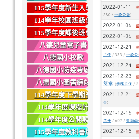
健康
115學年度新生入學
2022-01-11
280 /
一般公告
)
專區
114學年校園班級位
2022-01-06
置圖
115學年度課後班報
2022-01-06
名
八德兒童電子書
2021-12-29
主任
/ 333 /
一般公
八德國小校歌
2021-12-24
八德國小防疫專區
2021-12-23
八德國小圖書網站
簡章
(
學務主任
/ 2
114學年度下學期社
2021-12-21
告
)
團報名
114學年度課程計
2021-12-15
畫
114學年度公開觀
主任
/ 607 /
獎助學
課
115學年度教科書版
2021-12-15