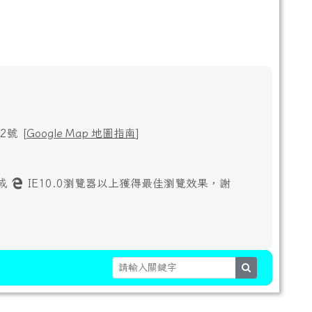
號 [
Google Map 地圖指南
]
或
IE10.0瀏覽器以上獲得最佳瀏覽效果，謝
search