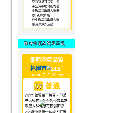
空氣質量可接受，但
某些污染物可能對極
少數異常敏感人群健
康有較弱影響
極少數異常敏感人群
應減少戶外活動
即時空氣品質及天氣
即時空氣品質
桃園市
°c
29.9
2026年8月7日 7時24分
普通
57
????空氣質量可接受，但某
些污染物可能對極少數異常
敏感人群健康有較弱影響
????極少數異常敏感人群應