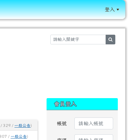
登入
:::
search
:::
會員登入
帳號
/ 329 /
一般公告
)
307 /
一般公告
)