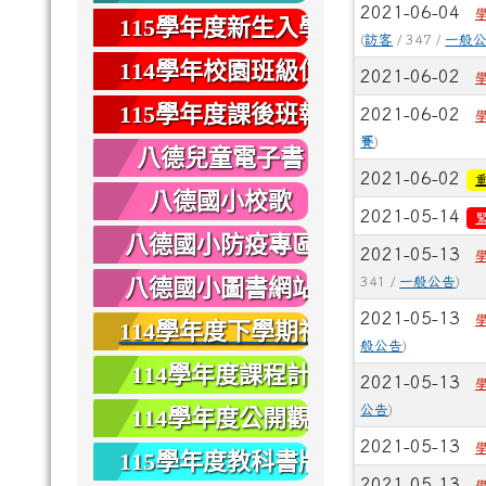
2021-06-04
健康
115學年度新生入學
(
訪客
/ 347 /
一般
專區
114學年校園班級位
2021-06-02
置圖
115學年度課後班報
2021-06-02
賽
)
名
八德兒童電子書
2021-06-02
八德國小校歌
2021-05-14
八德國小防疫專區
2021-05-13
八德國小圖書網站
341 /
一般公告
)
2021-05-13
114學年度下學期社
般公告
)
團報名
114學年度課程計
2021-05-13
畫
公告
)
114學年度公開觀
2021-05-13
課
115學年度教科書版
2021-05-13