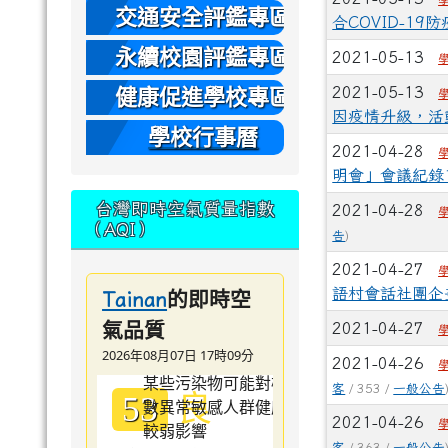
本
交通安全評鑑專區
合COVID-1
永續校園評鑑專區
2021-05-13
2021-05-13
健康促進學校專區
因疫情升級，活
學校行事曆
2021-04-28
明會」會議紀錄
台灣即時空氣質量指數
2021-04-28
（AQI）
告
)
2021-04-27
的即時空
語村會話社團企
Tainan
氣品質
2021-04-27
2026年08月07日 17時09分
2021-04-26
客
/ 353 /
一般公告
良
53
2021-04-26
客
/ 363 /
一般公告