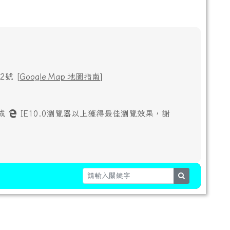
號 [
Google Map 地圖指南
]
或
IE10.0瀏覽器以上獲得最佳瀏覽效果，謝
search