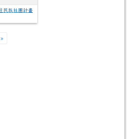
住民族社團計畫
»