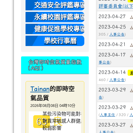
本
交通安全評鑑專區
評審委員會(以
永續校園評鑑專區
2023-04-27
2023-04-25
健康促進學校專區
305 /
人事公告
)
學校行事曆
2023-04-21
2023-04-17
台灣即時空氣質量指數
事公告
)
（AQI）
2023-04-14
460 /
人事公告
)
的即時空
Tainan
2023-03-29
氣品質
告
)
2026年08月08日 04時10分
2023-03-29
(
人事主任
/ 320 /
良
63
2023-03-27
人事公告
)