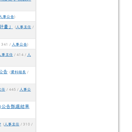
人事公告
)
計畫」
(
人事主任
/
 341 /
人事公告
)
人事主任
/ 414 /
人
公告
(
資料組長
/
主任
/ 445 /
人事公
招考)公告甄選結果
份
(
人事主任
/ 310 /