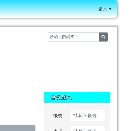
登入
:::
search
:::
會員登入
帳號