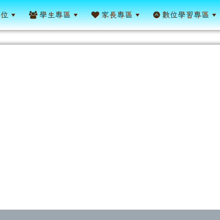
單位
學生專區
家長專區
數位學習專區
表