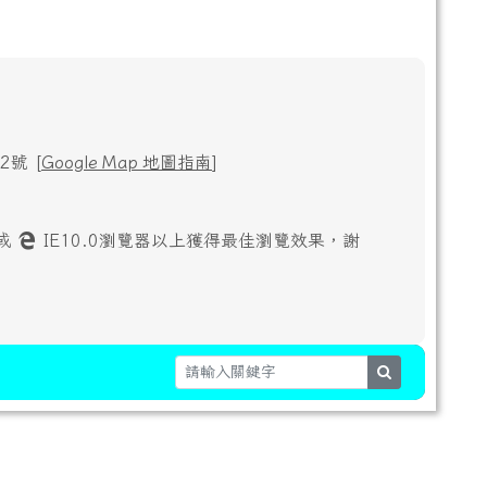
號 [
Google Map 地圖指南
]
或
IE10.0瀏覽器以上獲得最佳瀏覽效果，謝
search