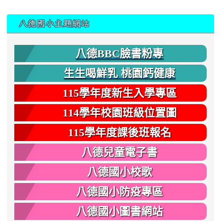
:::
八德國小主題網站
八德BBC臉書粉專
生生喝鮮乳 桃園鈣健康
115學年度新生入學專區
114學年校園班級位置圖
115學年度課後班報名
八德兒童電子書
八德國小校歌
八德國小防疫專區
八德國小圖書網站