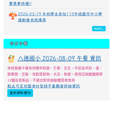
賽勇奪特優!!
2026-03-19 本校學生參加115年桃園市中小學
運動會表現優異
more...
今日午餐
八德國小 2026-08-09 午餐 資訊
本校營養午餐有供應甲殼類、芒果、花生、牛奶及羊奶、蛋、
堅果類、芝麻、含麩質穀物、大豆、魚類、使用亞硫酸鹽類等
11種及其製品，不適合對其過敏體質者食用
點此可至校園食材登錄平臺觀看詳細資訊
重新擷取資料