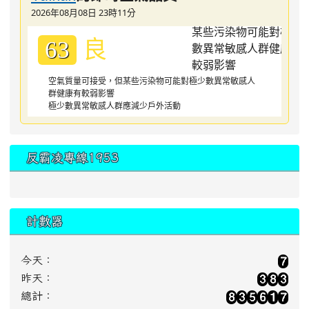
2026年08月08日 23時11分
良
63
空氣質量可接受，但某些污染物可能對極少數異常敏感人
群健康有較弱影響
極少數異常敏感人群應減少戶外活動
反霸凌專線1953
計數器
今天：
昨天：
總計：