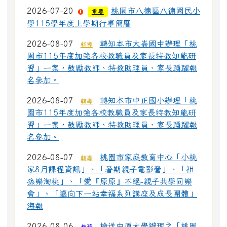
2026-07-20
桃園市八德區八德國民小
重要
學115學年度上學期行事簡曆
2026-08-07
轉知本市大崙國中辦理「桃
輔導
園市115年度加強各校教職員及家長特教知能研
習」一案，鼓勵教師、特教助理員、家長踴躍報
名參加。
2026-08-07
轉知本市中正國小辦理「桃
輔導
園市115年度加強各校教職員及家長特教知能研
習」一案，鼓勵教師、特教助理員、家長踴躍報
名參加。
2026-08-07
桃園市家庭教育中心「小桃
輔導
家8月課程資訊」、「暑期親子電影營」、「祖
孫樂淘桃」、「愛『原原』不絕-親子共學同樂
會」、「邁向下一站幸福系列講座及成長團體」
海報
2026-08-06
檢送中原大學辦理之「桃園