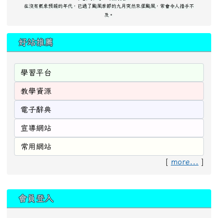
在沒有氣象預報的年代，已過了颱風季節的九月突然來個颱風，常會令人措手不
及。
好站推薦
[
more...
]
:::
會員登入