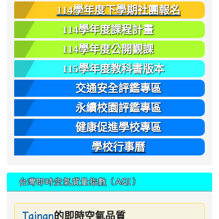
114學年度下學期社團報名
114學年度課程計畫
114學年度公開觀課
115學年度教科書版本
交通安全評鑑專區
永續校園評鑑專區
健康促進學校專區
學校行事曆
台灣即時空氣質量指數（AQI）
的即時空氣品質
Tainan