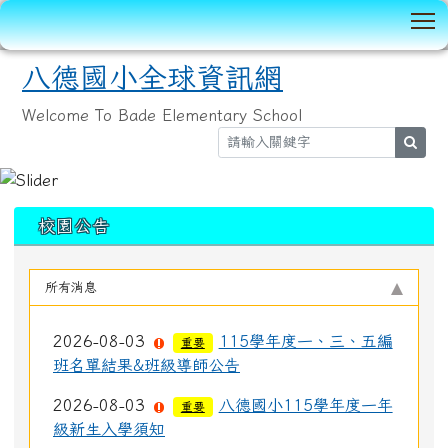
T
八德國小全球資訊網
Welcome To Bade Elementary School
sear
:::
校園公告
所有消息
2026-08-03
115學年度一、三、五編
重要
班名單結果&班級導師公告
2026-08-03
八德國小115學年度一年
重要
級新生入學須知